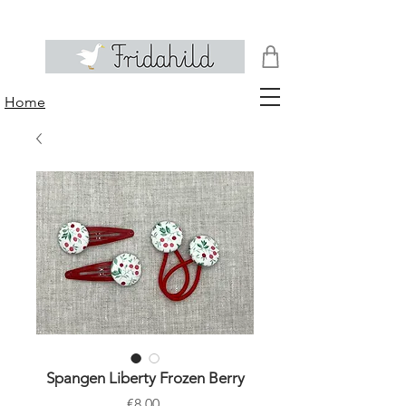
Home
Spangen Liberty Frozen Berry
Price
€8.00